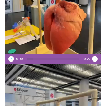
00:00
00:25
Video-
Player