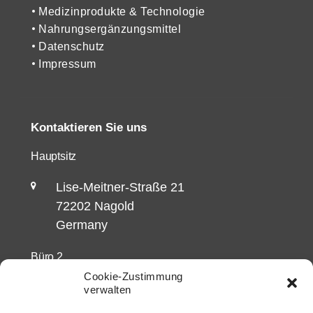
Medizinprodukte & Technologie
Nahrungsergänzungsmittel
Datenschutz
Impressum
Kontaktieren Sie uns
Hauptsitz
Lise-Meitner-Straße 21
72202 Nagold
Germany
Büro 2
Cookie-Zustimmung
Talstraße 5/1
verwalten
72147 Nehren